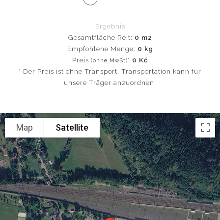
Ergebnis
Gesamtfläche Reit:
0 m2
Empfohlene Menge:
0 kg
Preis
*
0 Kč
(ohne MwSt)
* Der Preis ist ohne Transport. Transportation kann für
unsere Träger anzuordnen.
Map
Satellite