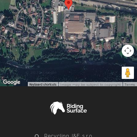
Keyboard shortcuts
Image may be subject to copyright
Terms
Recycling J&F, s.r.o.