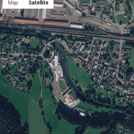
Map
Satellite