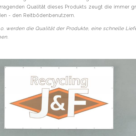
orragenden Qualität dieses Produkts zeugt die immer 
den - den Reitbödenbenutzern.
.o. werden die Qualität der Produkte, eine schnelle Lief
ben.