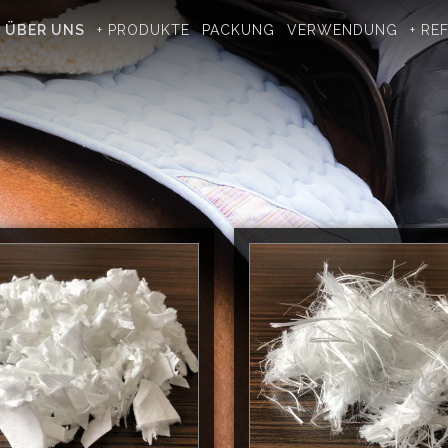
ÜBER UNS
+ PRODUKTE
PACKUNG
VERWENDUNG
+ RE