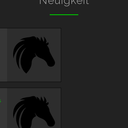
Neuigkeit
s