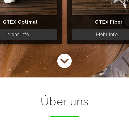
GTEX Optimal
GTEX Fiber
Mehr info...
Mehr info...
Über uns