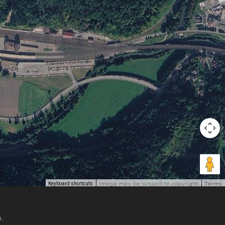
Keyboard shortcuts
Image may be subject to copyright
Terms
o.