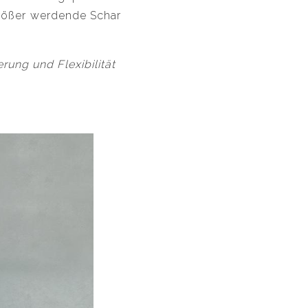
größer werdende Schar
erung und Flexibilität