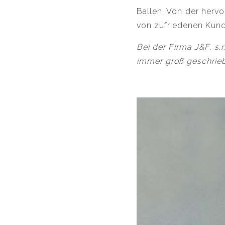
Ballen. Von der herv
von zufriedenen Kun
Bei der Firma J&F, s.r
immer groß geschrie