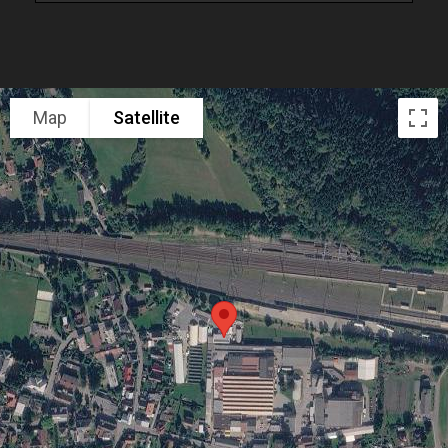
Map
Satellite