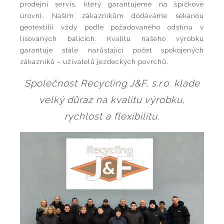
prodejní servis, který garantujeme na špičkové
úrovni. Našim zákazníkům dodáváme sekanou
geotextilii vždy podle požadovaného odstínu v
lisovaných balících. Kvalitu našeho výrobku
garantuje stále narůstající počet spokojených
zákazníků – uživatelů jezdeckých povrchů.
Společnost Recycling J&F, s.r.o. klade
velký důraz na kvalitu výrobku,
rychlost a flexibilitu.