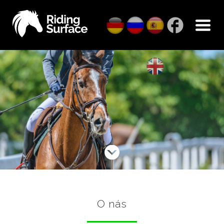
O nás