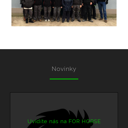
Novinky
Uvidíte nás na FOR HORSE