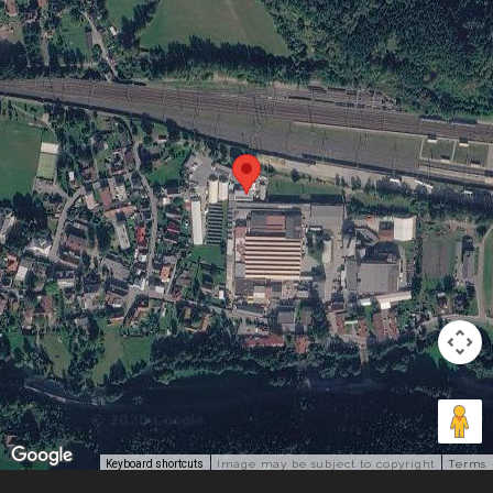
Keyboard shortcuts
Image may be subject to copyright
Terms