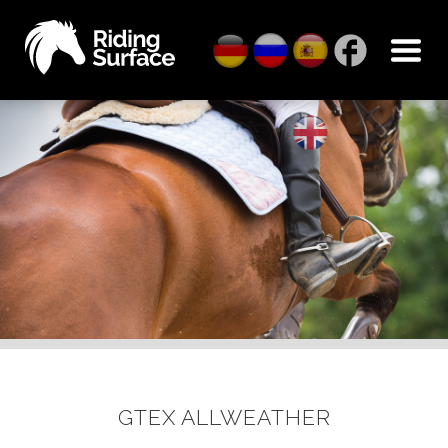
GTEX ALLWEATHER