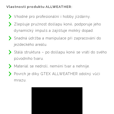
Vlastnosti produktu ALLWEATHER:
Vhodné pro profesionální i hobby jízdárny.
Zlepšuje pružnost došlapu koně, podporuje jeho
dynamický impuls a zajišťuje měkký dopad.
Snadná údržba a manipulace při zapracování do
jezdeckého areálu.
Stálá struktura – po došlapu koně se vrátí do svého
původního tvaru.
Materiál se nedrolí, nemění tvar a nehnije.
Povrch je díky GTEX ALLWEATHER odolný vůči
mrazu.