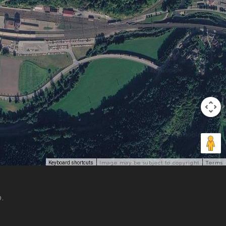
Keyboard shortcuts
Image may be subject to copyright
Terms
o.