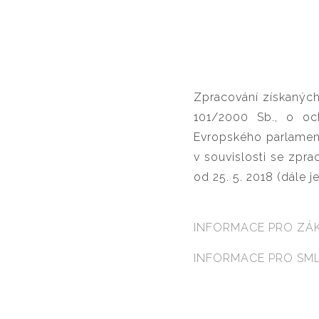
Zpracování získaných
101/2000 Sb., o oc
Evropského parlamen
v souvislosti se zpr
od 25. 5
INFORMACE PRO ZÁ
INFORMACE PRO SM