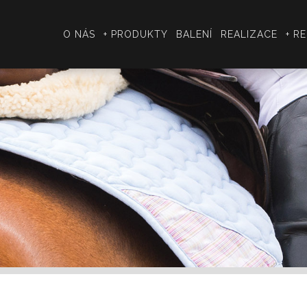
O NÁS
+ PRODUKTY
BALENÍ
REALIZACE
+ R