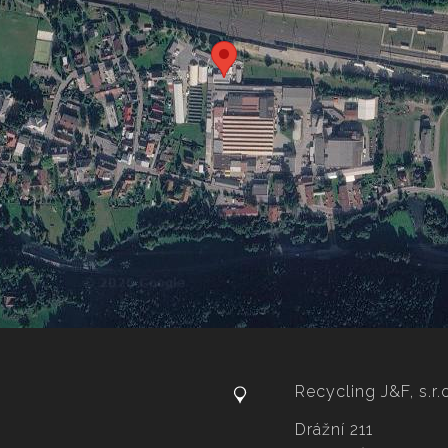
Recycling J&F, s.r.
Drážní 211