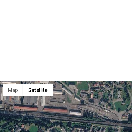
Map
Satellite