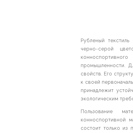
Рубленый текстиль
черно-серой цве
конноспортивного
промышленности. Дл
свойств. Его структ
к своей первоначал
принадлежит устойч
экологическим треб
Пользование ма
конноспортивной м
состоит только из 