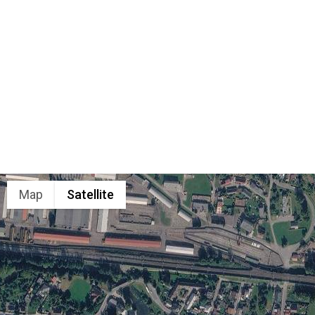
Map
Satellite