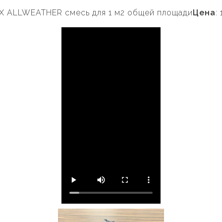
EX ALLWEATHER смесь для 1 м2 общей площади
Цена
: