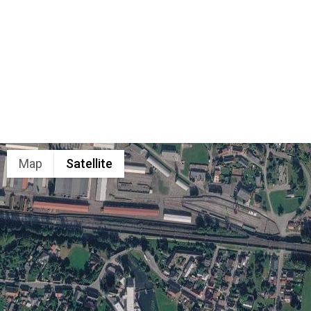
Map
Satellite