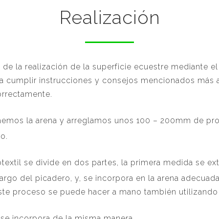
Realización
 de la realización de la superficie ecuestre mediante el
lta cumplir instrucciones y consejos mencionados más 
orrectamente.
traemos la arena y arreglamos unos 100 – 200mm de pro
o.
otextil se divide en dos partes, la primera medida se ex
largo del picadero, y, se incorpora en la arena adecua
ste proceso se puede hacer a mano también utilizando 
se incorpora de la misma manera.