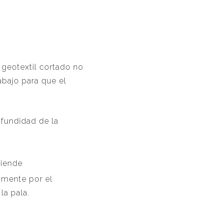
 geotextil cortado no
abajo para que el
fundidad de la
tiende
damente por el
la pala.