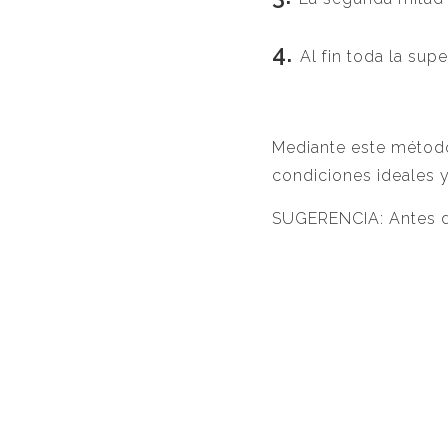
Al fin toda la sup
Mediante este método
condiciones ideales y 
SUGERENCIA: Antes del